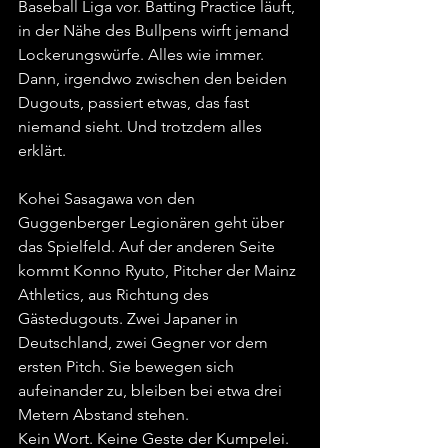
Baseball Liga vor. Batting Practice läuft, 
in der Nähe des Bullpens wirft jemand 
Lockerungswürfe. Alles wie immer.
Dann, irgendwo zwischen den beiden 
Dugouts, passiert etwas, das fast 
niemand sieht. Und trotzdem alles 
erklärt.
Kohei Sasagawa von den 
Guggenberger Legionären geht über 
das Spielfeld. Auf der anderen Seite 
kommt Konno Ryuto, Pitcher der Mainz 
Athletics, aus Richtung des 
Gästedugouts. Zwei Japaner in 
Deutschland, zwei Gegner vor dem 
ersten Pitch. Sie bewegen sich 
aufeinander zu, bleiben bei etwa drei 
Metern Abstand stehen.
Kein Wort. Keine Geste der Kumpelei. 