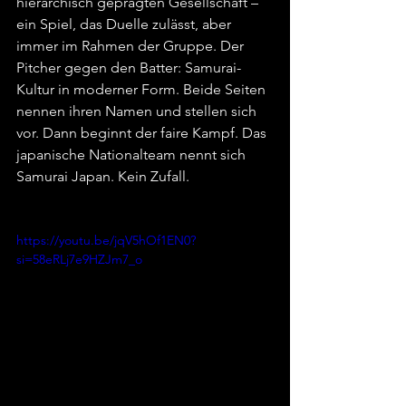
hierarchisch geprägten Gesellschaft – 
ein Spiel, das Duelle zulässt, aber 
immer im Rahmen der Gruppe. Der 
Pitcher gegen den Batter: Samurai-
Kultur in moderner Form. Beide Seiten 
nennen ihren Namen und stellen sich 
vor. Dann beginnt der faire Kampf. Das 
japanische Nationalteam nennt sich 
Samurai Japan. Kein Zufall.
https://youtu.be/jqV5hOf1EN0?
si=58eRLj7e9HZJm7_o