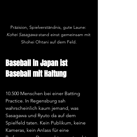
Präzision, Spielverständnis, gute Laune: 
Kohei Sasagawa
 stand einst gemeinsam mit 
Shohei Ohtani auf dem Feld.
Baseball in Japan ist 
Baseball mit Haltung
10.500 Menschen bei einer Batting 
Practice. In Regensburg sah 
wahrscheinlich kaum jemand, was 
Sasagawa und Ryuto da auf dem 
Spielfeld taten. Kein Publikum, keine 
Kameras, kein Anlass für eine 