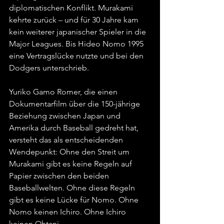
diplomatischen Konflikt. Murakami 
kehrte zurück – und für 30 Jahre kam 
kein weiterer japanischer Spieler in die 
Major Leagues. Bis Hideo Nomo 1995 
eine Vertragslücke nutzte und bei den 
Dodgers unterschrieb.
Yuriko Gamo Romer, die einen 
Dokumentarfilm über die 150-jährige 
Beziehung zwischen Japan und 
Amerika durch Baseball gedreht hat, 
versteht das als entscheidenden 
Wendepunkt: Ohne den Streit um 
Murakami gibt es keine Regeln auf 
Papier zwischen den beiden 
Baseballwelten. Ohne diese Regeln 
gibt es keine Lücke für Nomo. Ohne 
Nomo keinen Ichiro. Ohne Ichiro 
keinen Ohtani.