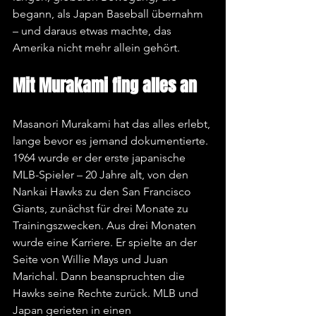
begann, als Japan Baseball übernahm 
– und daraus etwas machte, das 
Amerika nicht mehr allein gehört.
Mit Murakami fing alles an
Masanori Murakami hat das alles erlebt, 
lange bevor es jemand dokumentierte. 
1964 wurde er der erste japanische 
MLB-Spieler – 20 Jahre alt, von den 
Nankai Hawks zu den San Francisco 
Giants, zunächst für drei Monate zu 
Trainingszwecken. Aus drei Monaten 
wurde eine Karriere. Er spielte an der 
Seite von Willie Mays und Juan 
Marichal. Dann beanspruchten die 
Hawks seine Rechte zurück. MLB und 
Japan gerieten in einen 