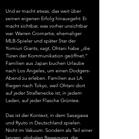
Und er macht etwas, das weit über 
seinen eigenen Erfolg hinausgeht: Er 
macht sichtbar, was vorher unsichtbar 
war. Warren Cromartie, ehemaliger 
MLB-Spieler und später Star der 
Yomiuri Giants, sagt, Ohtani habe „die 
Türen der Kommunikation geöffnet.“ 
Familien aus Japan buchen Urlaube 
nach Los Angeles, um einen Dodgers-
Abend zu erleben. Familien aus LA 
fliegen nach Tokyo, weil Ohtani dort 
auf jeder Straßenecke ist, in jedem 
Laden, auf jeder Flasche Grüntee.
Das ist der Kontext, in dem Sasagawa 
und Ryuto in Deutschland spielen. 
Nicht im Vakuum. Sondern als Teil einer 
langen, globalen Bewegung, die 