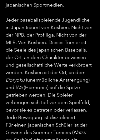
japanischen Sportmedien.
Jeder baseballspielende Jugendliche 
in Japan träumt von Koshien. Nicht von 
der NPB, der Profiliga. Nicht von der 
MLB. Von Koshien. Dieses Turnier ist 
die Seele des japanischen Baseballs, 
der Ort, an dem Charakter bewiesen 
und gesellschaftliche Werte verkörpert 
werden. Koshien ist der Ort, an dem 
Doryoku
 (unermüdliche Anstrengung) 
und 
Wa
 (Harmonie) auf die Spitze 
getrieben werden. Die Spieler 
verbeugen sich tief vor dem Spielfeld, 
bevor sie es betreten oder verlassen. 
Jede Bewegung ist diszipliniert.
Für einen japanischen Schüler ist der 
Gewinn des Sommer-Turniers (
Natsu 
no Koshien
) oft wertvoller als ein 