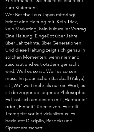
Performance. Das macht es erst recht 
zum Statement.
Wer Baseball aus Japan mitbringt, 
bringt eine Haltung mit. Kein Trick, 
kein Marketing, kein kultureller Vortrag. 
Eine Haltung. Eingeübt über Jahre, 
über Jahrzehnte, über Generationen. 
Und diese Haltung zeigt sich genau in 
solchen Momenten: wenn niemand 
zuschaut und es trotzdem gemacht 
wird. Weil es so ist. Weil es so sein 
muss. Im japanischen Baseball (Yakyu) 
ist „Wa“ weit mehr als nur ein Wort; es 
ist die zugrunde liegende Philosophie. 
Es lässt sich am besten mit „Harmonie“ 
oder „Einheit“ übersetzen. Es stellt 
Teamgeist vor Individualismus. Es 
bedeutet Disziplin, Respekt und 
Opferbereitschaft.