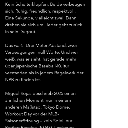
Kein Schulterklopfen. Beide verbeugen 
sich. Ruhig, freundlich, respektvoll. 
Eine Sekunde, vielleicht zwei. Dann 
drehen sie sich um. Jeder geht zurück 
in sein Dugout.
Das war’s. Drei Meter Abstand, zwei 
Verbeugungen, null Worte. Und wer 
weiß, was er sieht, hat gerade mehr 
über japanische Baseball-Kultur 
verstanden als in jedem Regelwerk der 
NPB zu finden ist. 
Miguel Rojas beschrieb 2025 einen 
ähnlichen Moment, nur in einem 
anderen Maßstab. Tokyo Dome, 
Workout Day vor der MLB-
Saisoneröffnung – kein Spiel, nur 
Batting Practice. 10.500 Zuschauer. 