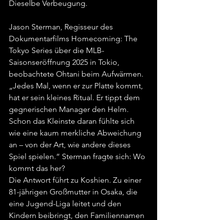
Dieselbe Verbeugung.
Jason Sterman, Regisseur des 
Dokumentarfilms Homecoming: The 
Tokyo Series über die MLB-
Saisonseröffnung 2025 in Tokio, 
beobachtete Ohtani beim Aufwärmen. 
„Jedes Mal, wenn er zur Platte kommt, 
hat er sein kleines Ritual. Er tippt dem 
gegnerischen Manager den Helm. 
Schon das Kleinste daran fühlte sich 
wie eine kaum merkliche Abweichung 
an – von der Art, wie andere dieses 
Spiel spielen.“ Sterman fragte sich: Wo 
kommt das her?
Die Antwort führt zu Koshien. Zu einer 
81-jährigen Großmutter in Osaka, die 
eine Jugend-Liga leitet und den 
Kindern beibringt, den Familiennamen 