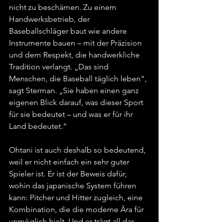
nicht zu beschämen. Zu einem 
Handwerksbetrieb, der 
Baseballschläger baut wie andere 
Instrumente bauen – mit der Präzision 
und dem Respekt, die handwerkliche 
Tradition verlangt. „Das sind 
Menschen, die Baseball täglich leben“, 
sagt Sterman. „Sie haben einen ganz 
eigenen Blick darauf, was dieser Sport 
für sie bedeutet – und was er für ihr 
Land bedeutet.“
Ohtani ist auch deshalb so bedeutend, 
weil er nicht einfach ein sehr guter 
Spieler ist. Er ist der Beweis dafür, 
wohin das japanische System führen 
kann: Pitcher und Hitter zugleich, eine 
Kombination, die die moderne Ära für 
unmöglich hielt. Und er trägt all das 