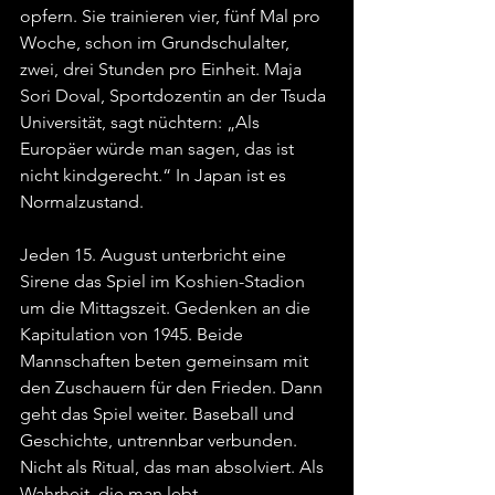
opfern. Sie trainieren vier, fünf Mal pro 
Woche, schon im Grundschulalter, 
zwei, drei Stunden pro Einheit. Maja 
Sori Doval, Sportdozentin an der Tsuda 
Universität, sagt nüchtern: „Als 
Europäer würde man sagen, das ist 
nicht kindgerecht.“ In Japan ist es 
Normalzustand.
Jeden 15. August unterbricht eine 
Sirene das Spiel im Koshien-Stadion 
um die Mittagszeit. Gedenken an die 
Kapitulation von 1945. Beide 
Mannschaften beten gemeinsam mit 
den Zuschauern für den Frieden. Dann 
geht das Spiel weiter. Baseball und 
Geschichte, untrennbar verbunden. 
Nicht als Ritual, das man absolviert. Als 
Wahrheit, die man lebt.