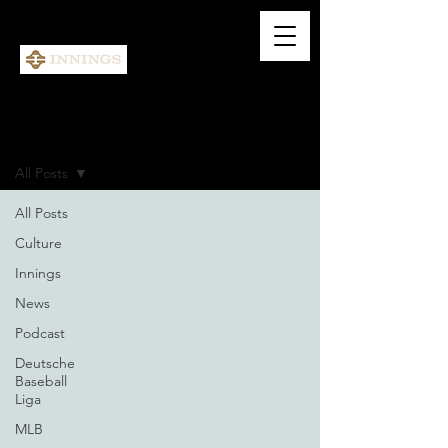
BLOG
All Posts
All Posts
Culture
Innings
News
Podcast
Deutsche
Baseball
Liga
MLB