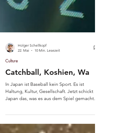
Holger Schellkopf
22. Mai
10 Min. Lesezeit
Culture
Catchball, Koshien, Wa
In Japan ist Baseball kein Sport. Es ist
Haltung, Kultur, Gesellschaft. Jetzt schickt
Japan das, was es aus dem Spiel gemacht
hat, zurück in die Welt.