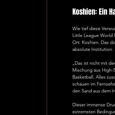
Koshien: Ein 
Wie tief diese Verwu
Little League World 
Ort: Koshien. Das do
absolute Institution.
„Das ist nicht mit de
Mischung aus High-S
Basketball. Alles zu
schauen im Fernsehe
den Sand aus dem Inf
Dieser immense Druck
extremsten Bedingun