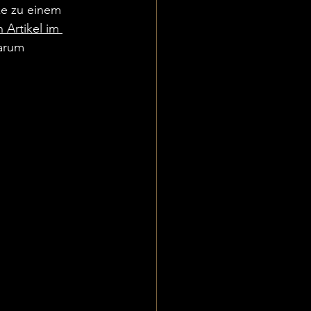
ke zu einem 
 Artikel im 
Warum 