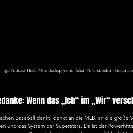
nings-Podcast-Hosts Niko Backspin und Julian Pollersbeck im Gespräch
gedanke: Wenn das „Ich“ im „Wir“ vers
schen Baseball denkt, denkt an die MLB, an die große S
en und das System der Superstars. Da ist der Powerhitter