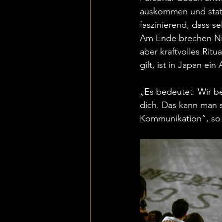
auskommen und stattd
faszinierend, dass s
Am Ende brechen Niko
aber kraftvolles Rit
gilt, ist in Japan ei
„Es bedeutet: Wir bei
dich. Das kann man s
Kommunikation“, so 