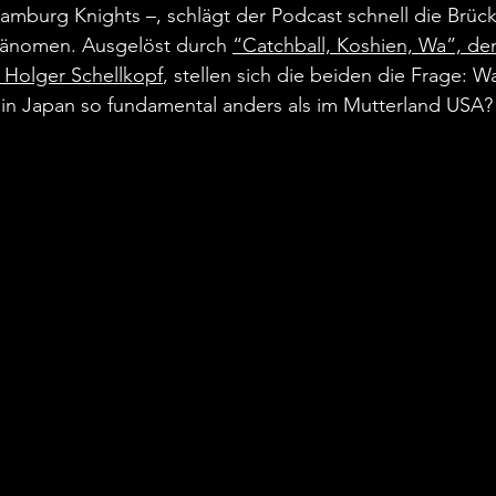
mburg Knights –, schlägt der Podcast schnell die Brüc
hänomen. Ausgelöst durch 
“Catchball, Koshien, Wa”, den
 Holger Schellkopf
, stellen sich die beiden die Frage: 
l in Japan so fundamental anders als im Mutterland USA?