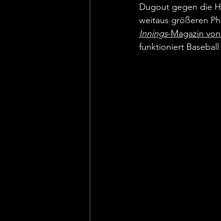
Dugout gegen die Ha
weitaus größeren P
Innings
-Magazin von
funktioniert Basebal