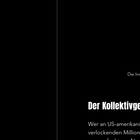
Die In
Der Kollektiv
Wer an US-amerikani
verlockenden Million