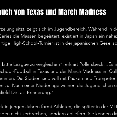
Hauch von Texas und March Madness
rzelung sitzt, zeigt sich im Jugendbereich. Während in 
Series die Massen begeistert, existiert in Japan ein nahe
rtige High-School-Turnier ist in der japanischen Gesellsc
r Little League zu vergleichen“, erklärt Pollersbeck. „Es i
chool-Football in Texas und der March Madness im Col
sammen. Die Stadien sind voll mit Pauken und Trompeten,
n zu. Nach einer Niederlage weinen die Jugendlichen 
ield-Dirt als Erinnerung.“
 in jungen Jahren formt Athleten, die später in der ML
gen nicht zerbrechen, sondern abliefern. Sie kennen d