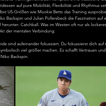
essen auf pure Mobilität, Flexibilität und Rhythmus set
elbst US-Größen wie Mookie Betts das Training ausprobi
 Backspin und Julian Pollersbeck die Faszination auf e
ual herunter: Catchball. Was im Westen oft nur als locker
n Akt der mentalen Verbindung.
de sind aufeinander fokussiert. Du fokussierst dich auf m
ymbolisch viel größer machen. Es schafft Vertrauen und
Niko Backspin.