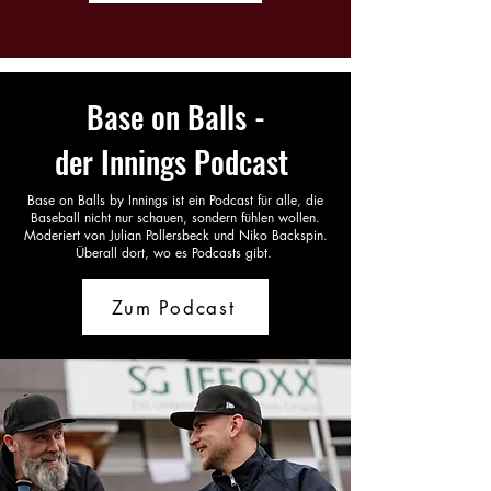
Base on Balls -
der Innings Podcast
Base on Balls by Innings ist ein Podcast für alle, die
Baseball nicht nur schauen, sondern fühlen wollen.
Moderiert von Julian Pollersbeck und Niko Backspin.
Überall dort, wo es Podcasts gibt.
Zum Podcast