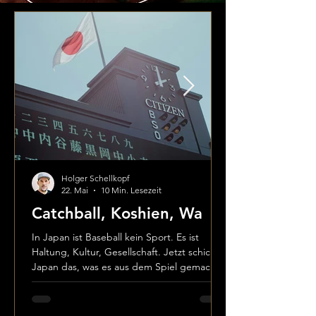
Holger Schellkopf
22. Mai
10 Min. Lesezeit
Catchball, Koshien, Wa
In Japan ist Baseball kein Sport. Es ist
Haltung, Kultur, Gesellschaft. Jetzt schickt
Japan das, was es aus dem Spiel gemacht
hat, zurück in die Welt.